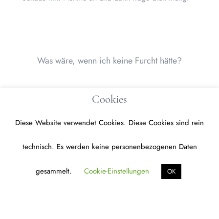
Was wäre, wenn ich keine Furcht hätte?
Fürchte weniger …
Cookies
Diese Website verwendet Cookies. Diese Cookies sind rein
technisch. Es werden keine personenbezogenen Daten
gesammelt.
Cookie-Einstellungen
OK
…liebe mehr… Gönne dir bewegende Veränderungen,
denn Leben ist Bewegung.