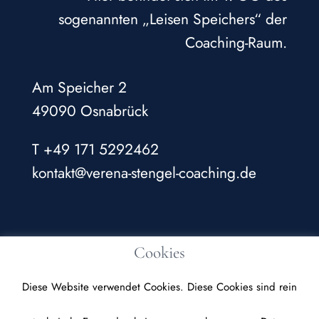
sogenannten „Leisen Speichers“ der
Coaching-Raum.
Am Speicher 2
49090 Osnabrück
T +49 171 5292462
kontakt@verena-stengel-coaching.de
Impressum
Datenschutzerklärung
Newsletter
Cookies
Diese Website verwendet Cookies. Diese Cookies sind rein
© Dr.-Ing. Verena Stengel