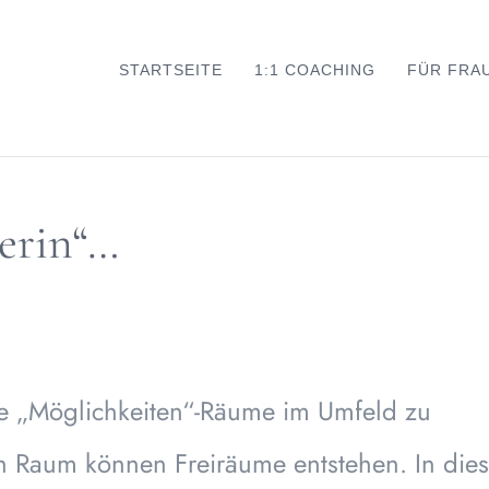
STARTSEITE
1:1 COACHING
FÜR FRA
erin“…
he „Möglichkeiten“-Räume im Umfeld zu
n Raum können Freiräume entstehen. In die