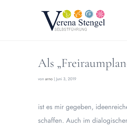
Als „Freiraumplan
von
arno
|
Juni 3, 2019
ist es mir gegeben, ideenreic
schaffen. Auch im dialogische