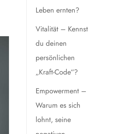
Leben ernten?
Vitalität – Kennst
du deinen
persönlichen
„Kraft-Code“?
Empowerment –
Warum es sich
lohnt, seine
negativen