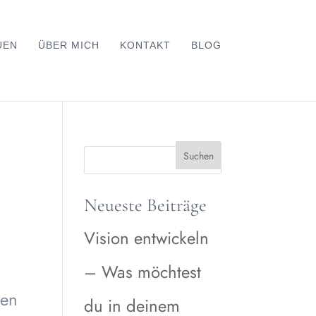
UEN
ÜBER MICH
KONTAKT
BLOG
Neueste Beiträge
Vision entwickeln
– Was möchtest
sen
du in deinem