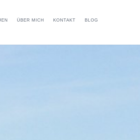
UEN
ÜBER MICH
KONTAKT
BLOG