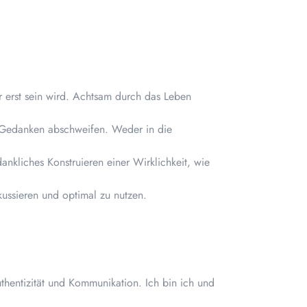
er erst sein wird. Achtsam durch das Leben
en Gedanken abschweifen. Weder in die
ankliches Konstruieren einer Wirklichkeit, wie
kussieren und optimal zu nutzen.
uthentizität und Kommunikation. Ich bin ich und