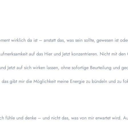
ent wirklich da ist – anstatt das, was sein sollte, gewesen ist od
Aufmerksamkeit auf das Hier und Jetzt konzentrieren. Nicht mit d
nd Jetzt auf sich wirken lassen, ohne sofortige Beurteilung und ged
ll das gibt mir die Möglichkeit meine Energie zu bündeln und zu fo
ich fühle und denke – und nicht das, was von mir erwartet wird. A