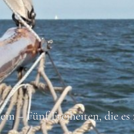
in – Fünf Freiheiten, die es 