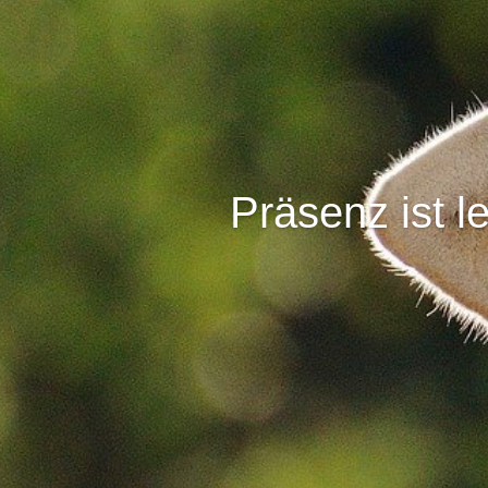
Präsenz ist l