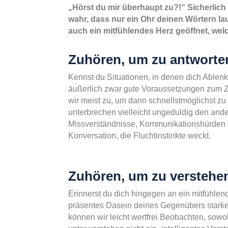
„Hörst du mir überhaupt zu?!“ Sicherlic
wahr, dass nur ein Ohr deinen Wörtern l
auch ein mitfühlendes Herz geöffnet, we
Zuhören, um zu antworte
Kennst du Situationen, in denen dich Abl
äußerlich zwar gute Voraussetzungen zum Zu
wir meist zu, um dann schnellstmöglichst zu
unterbrechen vielleicht ungeduldig den ande
Missverständnisse, Kommunikationshürden o
Konversation, die Fluchtinstinkte weckt.
Zuhören, um zu verstehe
Erinnerst du dich hingegen an ein mitfühle
präsentes Dasein deines Gegenübers starke 
können wir leicht wertfrei Beobachten, sowo