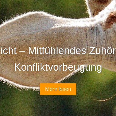
eicht – Mitfühlendes Zuhö
Konfliktvorbeugung
Mehr lesen