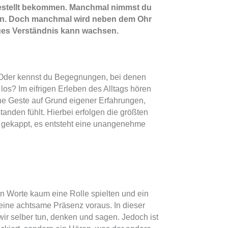
 gestellt bekommen. Manchmal nimmst du
ömen. Doch manchmal wird neben dem Ohr
iges Verständnis kann wachsen.
 Oder kennst du Begegnungen, bei denen
os? Im eifrigen Erleben des Alltags hören
ine Geste auf Grund eigener Erfahrungen,
anden fühlt. Hierbei erfolgen die größten
 gekappt, es entsteht eine unangenehme
n Worte kaum eine Rolle spielten und ein
eine achtsame Präsenz voraus. In dieser
wir selber tun, denken und sagen. Jedoch ist